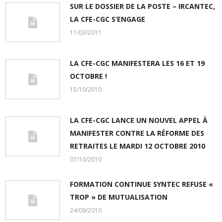
SUR LE DOSSIER DE LA POSTE – IRCANTEC,
LA CFE-CGC S’ENGAGE
11/03/2011
LA CFE-CGC MANIFESTERA LES 16 ET 19
OCTOBRE !
15/10/2010
LA CFE-CGC LANCE UN NOUVEL APPEL À
MANIFESTER CONTRE LA RÉFORME DES
RETRAITES LE MARDI 12 OCTOBRE 2010
07/10/2010
FORMATION CONTINUE SYNTEC REFUSE «
TROP » DE MUTUALISATION
24/09/2010