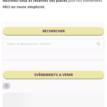
Inscrivez-vous et réservez vos places
pour nos événements
FIECI en toute simplicité.
RECHERCHER
Search:
EVÈNEMENTS A VENIR