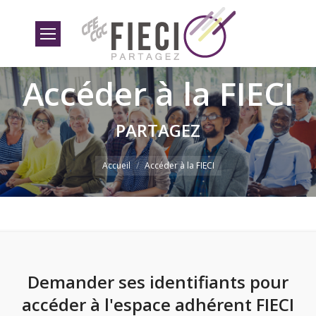
Accéder à la FIECI
Vous êtes ici
PARTAGEZ
Accueil
Accéder à la FIECI
Demander ses identifiants pour
accéder à l'espace adhérent FIECI