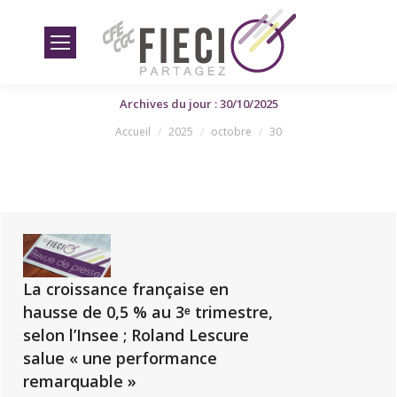
Archives du jour : 30/10/2025
Vous êtes ici
Accueil
2025
octobre
30
La croissance française en
hausse de 0,5 % au 3ᵉ trimestre,
selon l’Insee ; Roland Lescure
salue « une performance
remarquable »