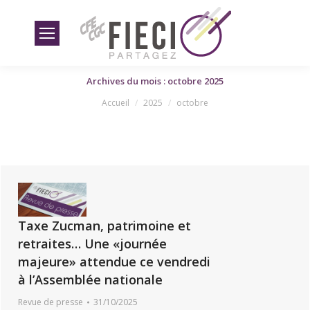
Archives du mois : octobre 2025
Vous êtes ici
Accueil
2025
octobre
Taxe Zucman, patrimoine et
retraites… Une «journée
majeure» attendue ce vendredi
à l’Assemblée nationale
Revue de presse
31/10/2025