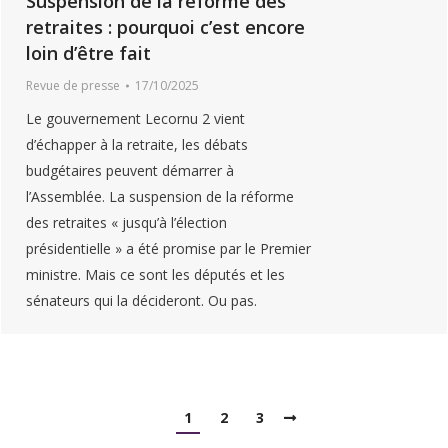
Suspension de la réforme des
retraites : pourquoi c’est encore
loin d’être fait
Revue de presse
17/10/2025
Le gouvernement Lecornu 2 vient
d’échapper à la retraite, les débats
budgétaires peuvent démarrer à
l’Assemblée. La suspension de la réforme
des retraites « jusqu’à l’élection
présidentielle » a été promise par le Premier
ministre. Mais ce sont les députés et les
sénateurs qui la décideront. Ou pas.
1
2
3