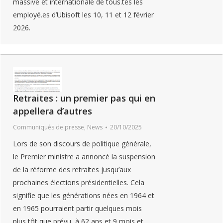
massive et internationale de tous.tes les
employé.es d’Ubisoft les 10, 11 et 12 février
2026.
Retraites : un premier pas qui en
appellera d’autres
Communiqués de presse
,
News
20/10/2025
Lors de son discours de politique générale,
le Premier ministre a annoncé la suspension
de la réforme des retraites jusqu’aux
prochaines élections présidentielles. Cela
signifie que les générations nées en 1964 et
en 1965 pourraient partir quelques mois
plus tôt que prévu, à 62 ans et 9 mois et