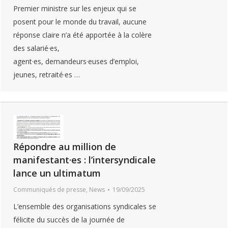
Premier ministre sur les enjeux qui se
posent pour le monde du travail, aucune
réponse claire n’a été apportée à la colère
des salarié·es,
agent·es, demandeurs·euses d’emploi,
jeunes, retraité·es …
Répondre au million de
manifestant·es : l’intersyndicale
lance un ultimatum
Communiqués de presse
,
News
19/09/2025
L’ensemble des organisations syndicales se
félicite du succès de la journée de