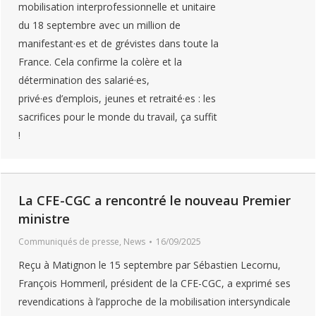
mobilisation interprofessionnelle et unitaire
du 18 septembre avec un million de
manifestant·es et de grévistes dans toute la
France. Cela confirme la colère et la
détermination des salarié·es,
privé·es d’emplois, jeunes et retraité·es : les
sacrifices pour le monde du travail, ça suffit
!
La CFE-CGC a rencontré le nouveau Premier
ministre
Communiqués de presse
,
News
16/09/2025
Reçu à Matignon le 15 septembre par Sébastien Lecornu,
François Hommeril, président de la CFE-CGC, a exprimé ses
revendications à l’approche de la mobilisation intersyndicale