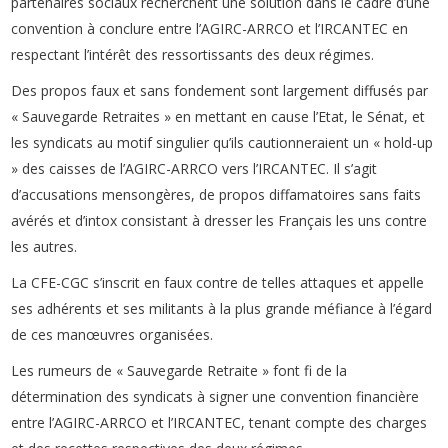
partenaires sociaux recherchent une solution dans le cadre d’une
convention à conclure entre l’AGIRC-ARRCO et l’IRCANTEC en
respectant l’intérêt des ressortissants des deux régimes.
Des propos faux et sans fondement sont largement diffusés par
« Sauvegarde Retraites » en mettant en cause l’Etat, le Sénat, et
les syndicats au motif singulier qu’ils cautionneraient un « hold-up
» des caisses de l’AGIRC-ARRCO vers l’IRCANTEC. Il s’agit
d’accusations mensongères, de propos diffamatoires sans faits
avérés et d’intox consistant à dresser les Français les uns contre
les autres.
La CFE-CGC s’inscrit en faux contre de telles attaques et appelle
ses adhérents et ses militants à la plus grande méfiance à l’égard
de ces manœuvres organisées.
Les rumeurs de « Sauvegarde Retraite » font fi de la
détermination des syndicats à signer une convention financière
entre l’AGIRC-ARRCO et l’IRCANTEC, tenant compte des charges