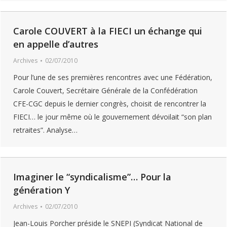
Carole COUVERT à la FIECI un échange qui
en appelle d’autres
Archives
02/07/2010
Pour l’une de ses premières rencontres avec une Fédération,
Carole Couvert, Secrétaire Générale de la Confédération
CFE-CGC depuis le dernier congrès, choisit de rencontrer la
FIECI… le jour même où le gouvernement dévoilait “son plan
retraites”. Analyse…
Imaginer le “syndicalisme”… Pour la
génération Y
Archives
02/07/2010
Jean-Louis Porcher préside le SNEPI (Syndicat National de