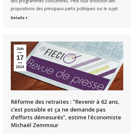
des programmes concurrents. Petit tour d’horizon des
propositions des principaux partis politiques sur le sujet.
Details
Juin
17
2024
Réforme des retraites : “Revenir à 62 ans,
c’est possible et ça ne demande pas
d’efforts démesurés”, estime l’économiste
Michaël Zemmour