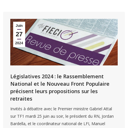
Juin
27
2024
Législatives 2024 : le Rassemblement
National et le Nouveau Front Populaire
précisent leurs propositions sur les
retraites
Invités à débattre avec le Premier ministre Gabriel Attal
sur TF1 mardi 25 juin au soir, le président du RN, Jordan
Bardella, et le coordinateur national de LFI, Manuel