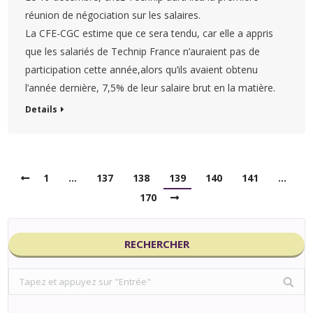
réunion de négociation sur les salaires.
La CFE-CGC estime que ce sera tendu, car elle a appris
que les salariés de Technip France n’auraient pas de
participation cette année,alors qu’ils avaient obtenu
l’année dernière, 7,5% de leur salaire brut en la matière.
Details
1
…
137
138
139
140
141
…
170
RECHERCHER
Search: