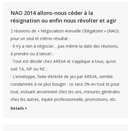
NAO 2014 allons-nous céder à la
résignation ou enfin nous révolter et agir
2 réunions de « Négociation Annuelle Obligatoire » (NAO)
pour un seul et même résultat :
· Il n’y a rien à négocier… pas même la date des réunions,
à prendre ou à laisser ;
· Tout est décidé chez AREVA et s’applique à tous, qu’on
soit TA, NP ou NC ;
· L’enveloppe, fixée d’entrée de jeu par AREVA, semble
condamnée à ne plus bouger : ce sera 2% en tout et pour
tout, incluant ancienneté chez les uns, mesures générales
chez les autres, équité professionnelle, promotions, etc.
Details