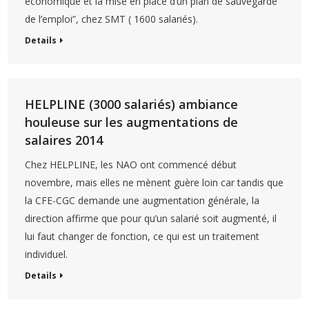
économique et la mise en place d’un plan de sauvegarde
de l’emploi”, chez SMT ( 1600 salariés).
Details
HELPLINE (3000 salariés) ambiance
houleuse sur les augmentations de
salaires 2014
Chez HELPLINE, les NAO ont commencé début
novembre, mais elles ne mènent guère loin car tandis que
la CFE-CGC demande une augmentation générale, la
direction affirme que pour qu’un salarié soit augmenté, il
lui faut changer de fonction, ce qui est un traitement
individuel.
Details