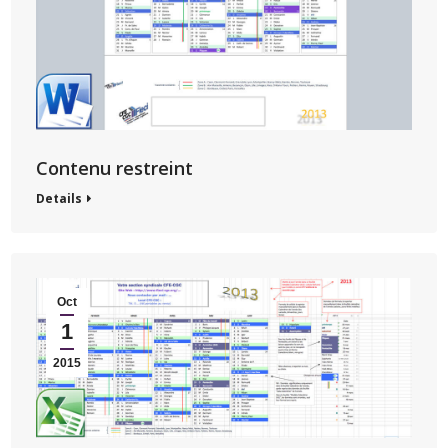
Contenu restreint
Details
Oct
1
2015