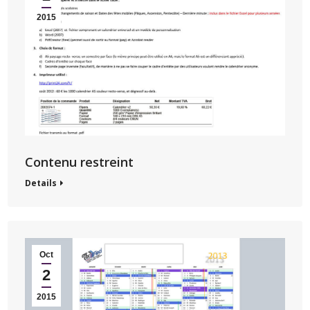
2015
Contenu restreint
Details
Oct
2
2015