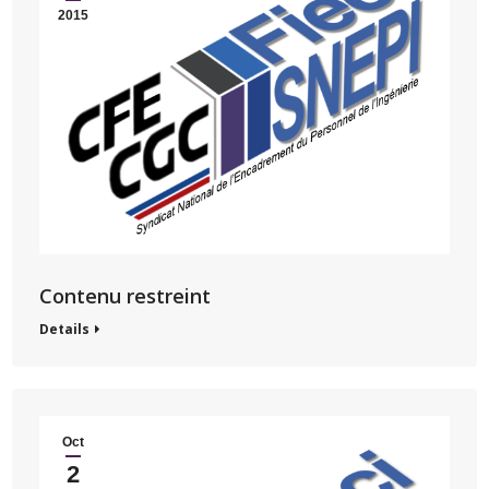
2015
Contenu restreint
Details
Oct
2