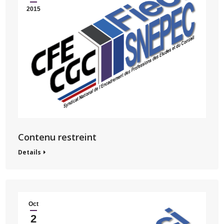
2015
Contenu restreint
Details
Oct
2