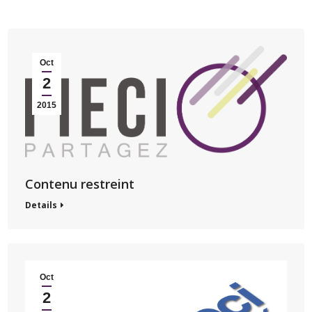
Oct
2
2015
Contenu restreint
Details
Oct
2