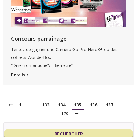
Concours parrainage
Tentez de gagner une Caméra Go Pro Hero3+ ou des
coffrets WonderBox
“Dîner romantique”/ “Bien être”
Details
1
…
133
134
135
136
137
…
170
RECHERCHER