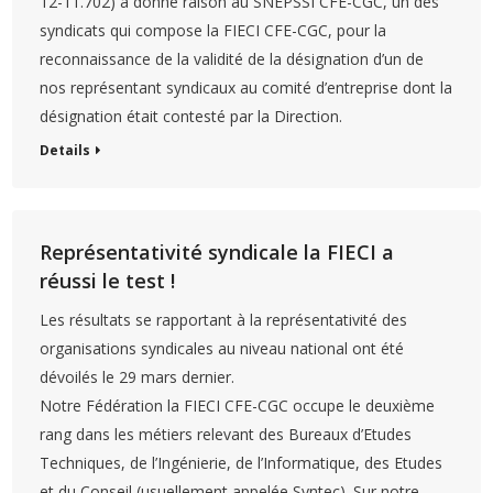
12-11.702) a donné raison au SNEPSSI CFE-CGC, un des
syndicats qui compose la FIECI CFE-CGC, pour la
reconnaissance de la validité de la désignation d’un de
nos représentant syndicaux au comité d’entreprise dont la
désignation était contesté par la Direction.
Details
Représentativité syndicale la FIECI a
réussi le test !
Les résultats se rapportant à la représentativité des
organisations syndicales au niveau national ont été
dévoilés le 29 mars dernier.
Notre Fédération la FIECI CFE-CGC occupe le deuxième
rang dans les métiers relevant des Bureaux d’Etudes
Techniques, de l’Ingénierie, de l’Informatique, des Etudes
et du Conseil (usuellement appelée Syntec). Sur notre