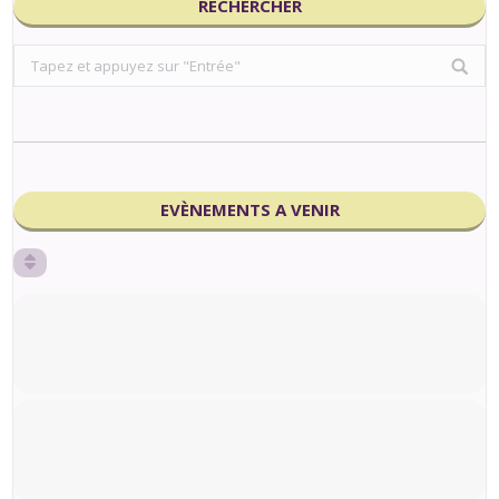
RECHERCHER
Search:
EVÈNEMENTS A VENIR