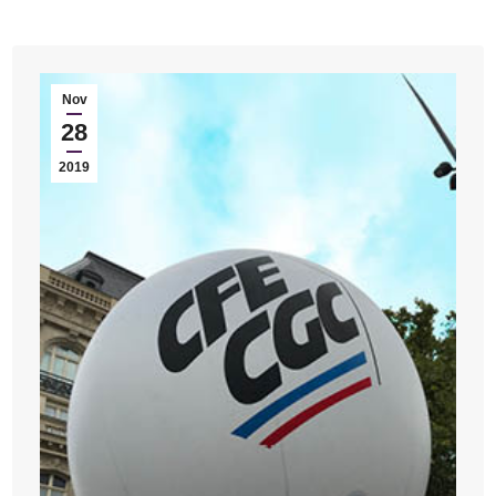
Nov
28
2019