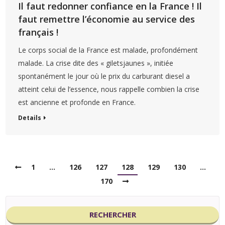
Il faut redonner confiance en la France ! Il
faut remettre l’économie au service des
français !
Le corps social de la France est malade, profondément
malade. La crise dite des « giletsjaunes », initiée
spontanément le jour où le prix du carburant diesel a
atteint celui de l’essence, nous rappelle combien la crise
est ancienne et profonde en France.
Details
1
…
126
127
128
129
130
…
170
RECHERCHER