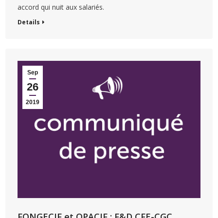
accord qui nuit aux salariés.
Details
Sep
26
2019
FONGECIF et OPACIF : F&D CFE-CGC