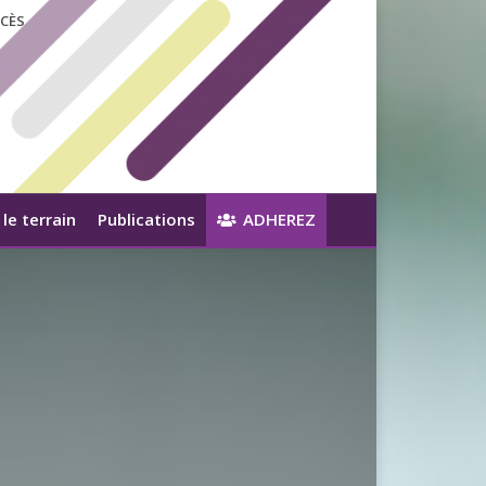
CÈS
le terrain
Publications
ADHEREZ