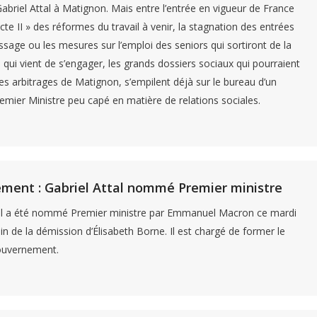
riel Attal à Matignon. Mais entre l’entrée en vigueur de France
 acte II » des réformes du travail à venir, la stagnation des entrées
ssage ou les mesures sur l’emploi des seniors qui sortiront de la
 qui vient de s’engager, les grands dossiers sociaux qui pourraient
les arbitrages de Matignon, s’empilent déjà sur le bureau d’un
mier Ministre peu capé en matière de relations sociales.
ment : Gabriel Attal nommé Premier ministre
tal a été nommé Premier ministre par Emmanuel Macron ce mardi
n de la démission d’Élisabeth Borne. Il est chargé de former le
ouvernement.