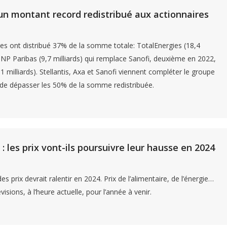
un montant record redistribué aux actionnaires
es ont distribué 37% de la somme totale: TotalEnergies (18,4
 BNP Paribas (9,7 milliards) qui remplace Sanofi, deuxième en 2022,
1 milliards). Stellantis, Axa et Sanofi viennent compléter le groupe
de dépasser les 50% de la somme redistribuée.
 : les prix vont-ils poursuivre leur hausse en 2024
s prix devrait ralentir en 2024. Prix de l’alimentaire, de l’énergie…
évisions, à l’heure actuelle, pour l’année à venir.