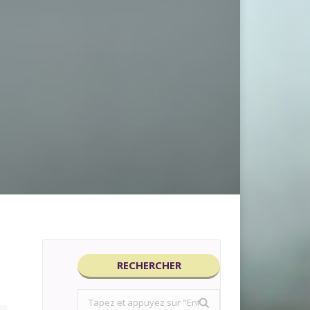
RECHERCHER
Search: