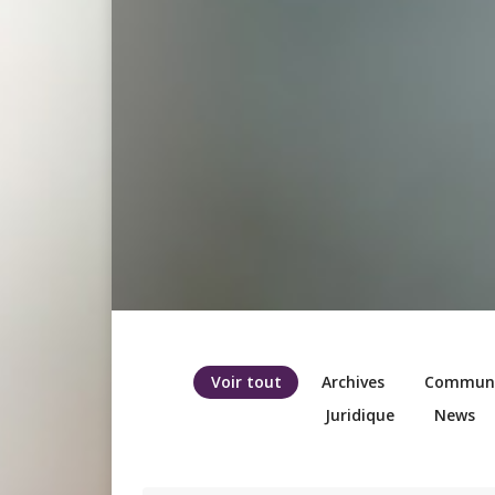
Voir tout
Archives
Communic
Juridique
News