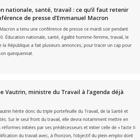
 nationale, santé, travail : ce qu’il faut retenir
onférence de presse d’Emmanuel Macron
acron a tenu une conférence de presse ce mardi soir pendant
0. Éducation nationale, santé, égalité homme-femme, travail, le
e la République a fait plusieurs annonces, pour tracer un cap pour
 son quinquennat.
e Vautrin, ministre du Travail à l’agenda déjà
utrin hérite donc du triple portefeuille du Travail, de la Santé et
ités. Sur le seul front du travail, elle devra notamment mettre en
réformes initiées par ses prédécesseurs et initier celle de « l’acte II
lification du travail avec, à l’horizon, l’objectif du plein-emploi dont