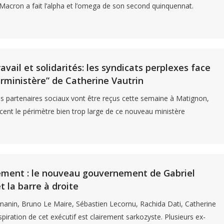
cron a fait l’alpha et l’omega de son second quinquennat.
ravail et solidarités: les syndicats perplexes face
rministère” de Catherine Vautrin
es partenaires sociaux vont être reçus cette semaine à Matignon,
ent le périmètre bien trop large de ce nouveau ministère
ment : le nouveau gouvernement de Gabriel
t la barre à droite
anin, Bruno Le Maire, Sébastien Lecornu, Rachida Dati, Catherine
inspiration de cet exécutif est clairement sarkozyste. Plusieurs ex-