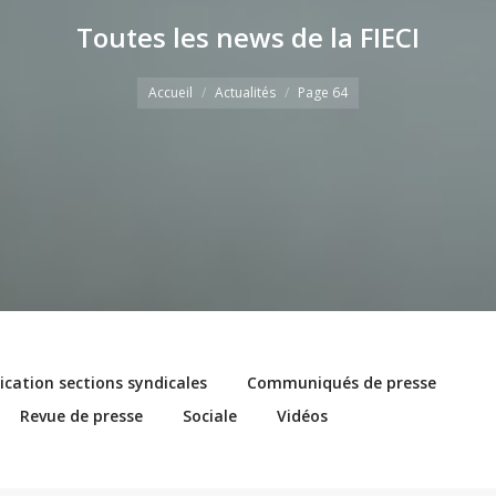
Toutes les news de la FIECI
Vous êtes ici
Accueil
Actualités
Page 64
ation sections syndicales
Communiqués de presse
Revue de presse
Sociale
Vidéos