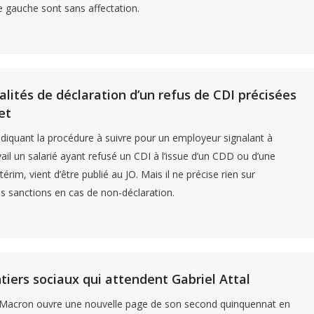
e gauche sont sans affectation.
lités de déclaration d’un refus de CDI précisées
et
ndiquant la procédure à suivre pour un employeur signalant à
ail un salarié ayant refusé un CDI à l’issue d’un CDD ou d’une
térim, vient d’être publié au JO. Mais il ne précise rien sur
es sanctions en cas de non-déclaration.
tiers sociaux qui attendent Gabriel Attal
acron ouvre une nouvelle page de son second quinquennat en