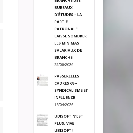
BRANCHE DES
BUREAUX
D’ÉTUDES – LA
PARTIE
PATRONALE
LAISSE SOMBRER
LES MINIMAS
SALARIAUX DE
BRANCHE
25/06/2026
PASSERELLES
CADRES 68 –
SYNDICALISME ET
INFLUENCE
16/04/2026
UBISOFT N’EST
PLUS, VIVE
UBISOFT!