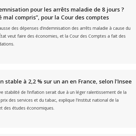
ndemnisation pour les arrêts maladie de 8 jours ?
é mal compris”, pour la Cour des comptes
usse des dépenses d’indemnisation des arrêts maladie à cause du
’État veut faire des économies, et la Cour des Comptes a fait des
ations.
on stable à 2,2 % sur un an en France, selon l’Insee
ve stabilité de l’inflation serait due à un léger ralentissement de la
rix des services et du tabac, explique l’Institut national de la
 et des études économiques.