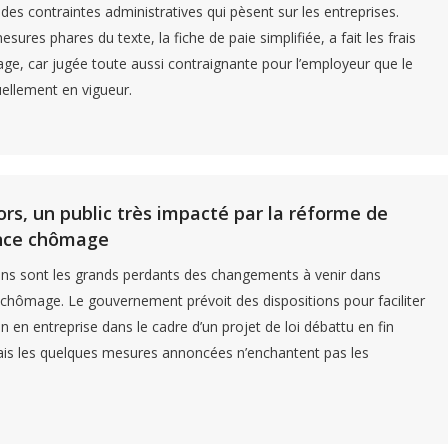
des contraintes administratives qui pèsent sur les entreprises.
sures phares du texte, la fiche de paie simplifiée, a fait les frais
age, car jugée toute aussi contraignante pour l’employeur que le
ellement en vigueur.
ors, un public très impacté par la réforme de
ance chômage
ns sont les grands perdants des changements à venir dans
 chômage. Le gouvernement prévoit des dispositions pour faciliter
n en entreprise dans le cadre d’un projet de loi débattu en fin
is les quelques mesures annoncées n’enchantent pas les