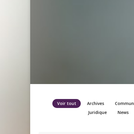
Voir tout
Archives
Communic
Juridique
News