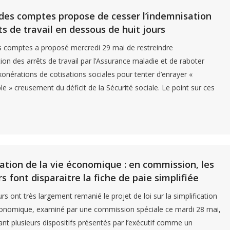
des comptes propose de cesser l’indemnisation
ts de travail en dessous de huit jours
s comptes a proposé mercredi 29 mai de restreindre
tion des arrêts de travail par l’Assurance maladie et de raboter
xonérations de cotisations sociales pour tenter d’enrayer «
le » creusement du déficit de la Sécurité sociale. Le point sur ces
cation de la vie économique : en commission, les
s font disparaitre la fiche de paie simplifiée
rs ont très largement remanié le projet de loi sur la simplification
conomique, examiné par une commission spéciale ce mardi 28 mai,
nt plusieurs dispositifs présentés par l’exécutif comme un