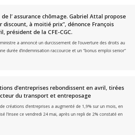
de l’ assurance chômage. Gabriel Attal propose
or discount, à moitié prix”, dénonce François
, président de la CFE-CGC.
ministre a annoncé un durcissement de l’ouverture des droits au
e durée d’indemnisation raccourcie et un “bonus emploi senior”
tions d’entreprises rebondissent en avril, tirées
ecteur du transport et entreposage
e créations d’entreprises a augmenté de 1,9% sur un mois, en
cisé l’Insee ce vendredi 24 mai, après un repli de 2% constaté en