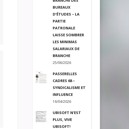
BRANCHE DES
BUREAUX
D’ÉTUDES – LA
PARTIE
PATRONALE
LAISSE SOMBRER
LES MINIMAS
SALARIAUX DE
BRANCHE
25/06/2026
PASSERELLES
CADRES 68 –
SYNDICALISME ET
INFLUENCE
16/04/2026
UBISOFT N’EST
PLUS, VIVE
UBISOFT!