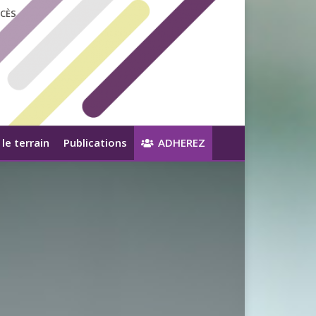
CÈS
le terrain
Publications
ADHEREZ