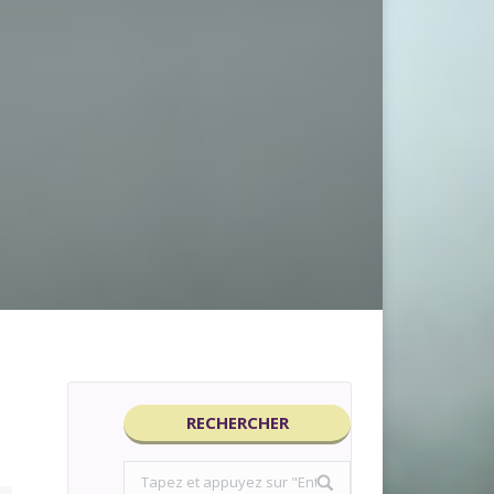
RECHERCHER
Search: