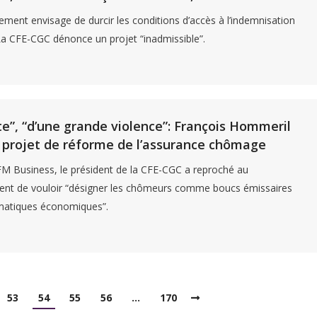
ment envisage de durcir les conditions d’accès à l’indemnisation
a CFE-CGC dénonce un projet “inadmissible”.
te”, “d’une grande violence”: François Hommeril
le projet de réforme de l’assurance chômage
FM Business, le président de la CFE-CGC a reproché au
nt de vouloir “désigner les chômeurs comme boucs émissaires
matiques économiques”.
53
54
55
56
…
170