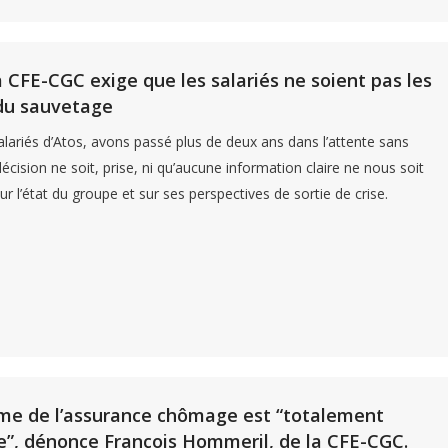
a CFE-CGC exige que les salariés ne soient pas les
du sauvetage
alariés d’Atos, avons passé plus de deux ans dans l’attente sans
écision ne soit, prise, ni qu’aucune information claire ne nous soit
r l’état du groupe et sur ses perspectives de sortie de crise.
me de l’assurance chômage est “totalement
e”, dénonce François Hommeril, de la CFE-CGC.