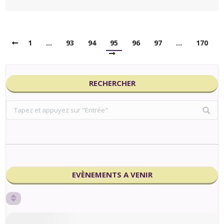
1
…
93
94
95
96
97
…
170
RECHERCHER
Search:
EVÈNEMENTS A VENIR