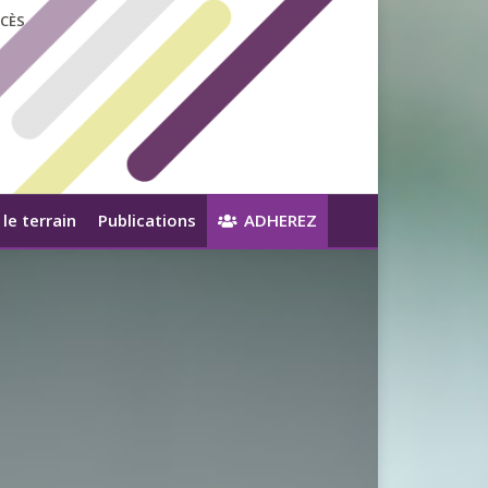
CÈS
le terrain
Publications
ADHEREZ