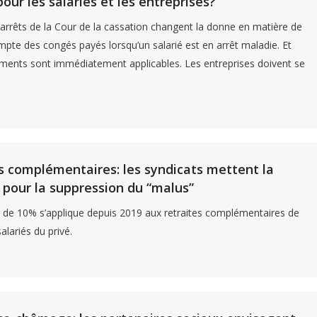
our les salariés et les entreprises?
arrêts de la Cour de la cassation changent la donne en matière de
mpte des congés payés lorsqu’un salarié est en arrêt maladie. Et
ents sont immédiatement applicables. Les entreprises doivent se
s complémentaires: les syndicats mettent la
 pour la suppression du “malus”
de 10% s’applique depuis 2019 aux retraites complémentaires de
lariés du privé.