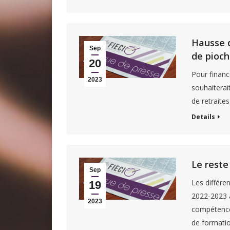
Hausse d
Sep
de pioch
20
Pour financ
2023
souhaiterai
de retraite
Details
Le reste
Sep
Les différe
19
2022-2023 a
2023
compétences
de formatio