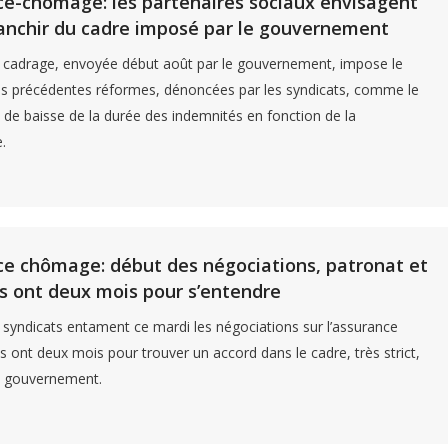
e-chômage: les partenaires sociaux envisagent
ranchir du cadre imposé par le gouvernement
e cadrage, envoyée début août par le gouvernement, impose le
es précédentes réformes, dénoncées par les syndicats, comme le
e baisse de la durée des indemnités en fonction de la
.
e chômage: début des négociations, patronat et
s ont deux mois pour s’entendre
 syndicats entament ce mardi les négociations sur l’assurance
s ont deux mois pour trouver un accord dans le cadre, très strict,
le gouvernement.