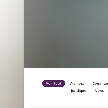
Voir tout
Archives
Communic
Juridique
News