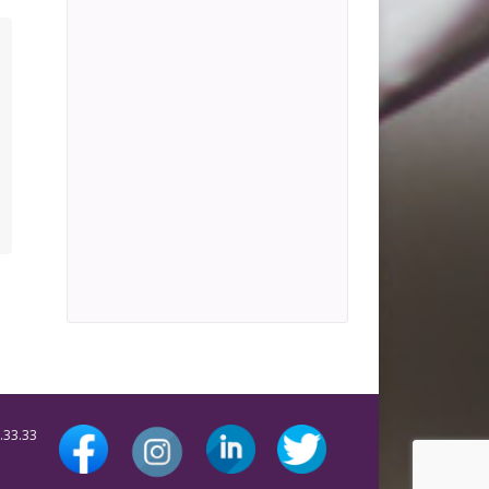
.33.33