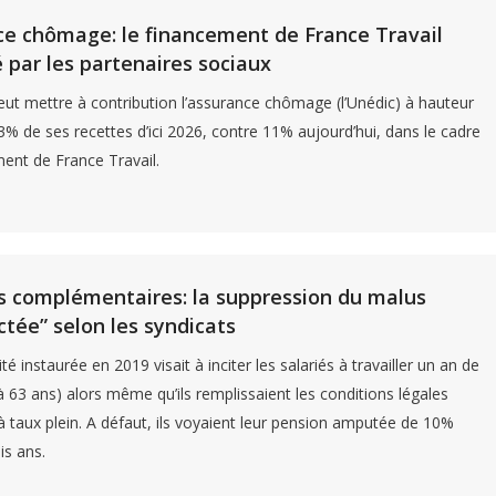
e chômage: le financement de France Travail
 par les partenaires sociaux
veut mettre à contribution l’assurance chômage (l’Unédic) à hauteur
% de ses recettes d’ici 2026, contre 11% aujourd’hui, dans le cadre
ent de France Travail.
s complémentaires: la suppression du malus
ctée” selon les syndicats
té instaurée en 2019 visait à inciter les salariés à travailler un an de
’à 63 ans) alors même qu’ils remplissaient les conditions légales
 à taux plein. A défaut, ils voyaient leur pension amputée de 10%
is ans.