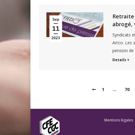
Retraite
Sep
abrogé, 
11
Syndicats e
2023
Arrco. Les 
pension de 
Details
1
…
70
Mentions légales