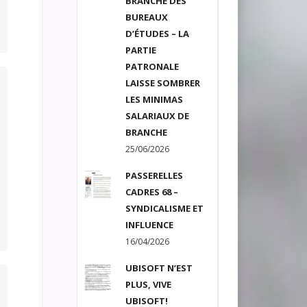
BRANCHE DES
BUREAUX
D’ÉTUDES – LA
PARTIE
PATRONALE
LAISSE SOMBRER
LES MINIMAS
SALARIAUX DE
BRANCHE
25/06/2026
PASSERELLES
CADRES 68 –
SYNDICALISME ET
INFLUENCE
16/04/2026
UBISOFT N’EST
PLUS, VIVE
UBISOFT!