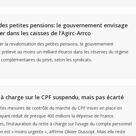
es petites pensions: le gouvernement envisage
er dans les caisses de l’Agirc-Arrco
er la revalorisation des petites pensions, le gouvernement
t prélevé au moins un milliard d’euros dans les réserves du régime
s complémentaires du privé, selon les syndicats.
 à charge sur le CPF suspendu, mais pas écarté
ntes mesures de contrôle du marché du CPF mises en place en
yant réduit de presque 400 millions la dépense de France
, l’instauration du reste à charge sur l’usage du compte personnel
n est « moins urgente », affirme Olivier Dussopt. Mais elle reste