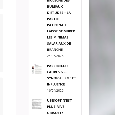
BRANCHE DES
BUREAUX
D’ÉTUDES – LA
PARTIE
PATRONALE
LAISSE SOMBRER
LES MINIMAS
SALARIAUX DE
BRANCHE
25/06/2026
PASSERELLES
CADRES 68 –
SYNDICALISME ET
INFLUENCE
16/04/2026
UBISOFT N’EST
PLUS, VIVE
UBISOFT!