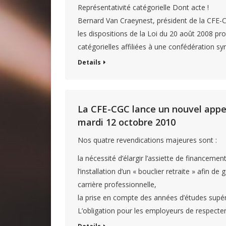
Représentativité catégorielle Dont acte !
Bernard Van Craeynest, président de la CFE-CG
les dispositions de la Loi du 20 août 2008 pro
catégorielles affiliées à une confédération syn
Details
La CFE-CGC lance un nouvel appel
mardi 12 octobre 2010
Nos quatre revendications majeures sont :
la nécessité d’élargir l’assiette de financeme
l’installation d’un « bouclier retraite » afin
carrière professionnelle,
la prise en compte des années d’études supérie
L’obligation pour les employeurs de respecter