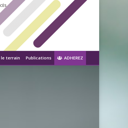
CÈS
le terrain
Publications
ADHEREZ