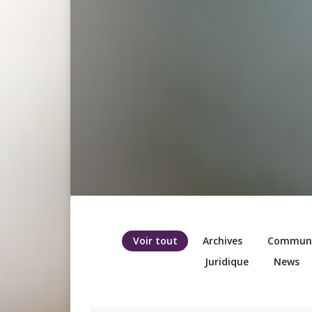
Voir tout
Archives
Communic
Juridique
News