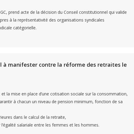
C, prend acte de la décision du Conseil constitutionnel qui valide
pres à la représentativité des organisations syndicales
dicale catégorielle.
 à manifester contre la réforme des retraites le
nt et la mise en place d’une cotisation sociale sur la consommation,
 de garantir à chacun un niveau de pension minimum, fonction de sa
ures dans le calcul de la retraite,
 l’égalité salariale entre les femmes et les hommes.