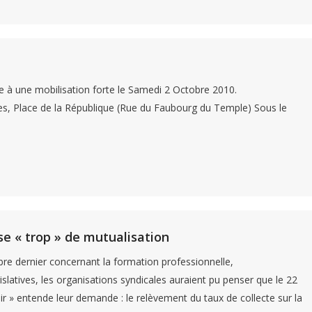
le à une mobilisation forte le Samedi 2 Octobre 2010.
s, Place de la République (Rue du Faubourg du Temple) Sous le
e « trop » de mutualisation
re dernier concernant la formation professionnelle,
latives, les organisations syndicales auraient pu penser que le 22
r » entende leur demande : le relèvement du taux de collecte sur la