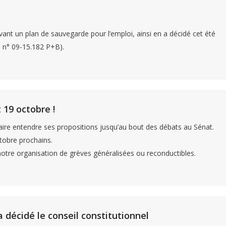
 un plan de sauvegarde pour l’emploi, ainsi en a décidé cet été
0, n° 09-15.182 P+B).
 19 octobre !
aire entendre ses propositions jusqu’au bout des débats au Sénat.
ctobre prochains.
 notre organisation de grèves généralisées ou reconductibles.
a décidé le conseil constitutionnel