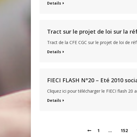
Details
Tract sur le projet de loi sur la 
Tract de la CFE CGC sur le projet de loi de r
Details
FIECI FLASH N°20 – Eté 2010 soci
Cliquez ici pour télécharger le FIECI flash 20
Details
1
…
152