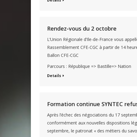
Details
Rendez-vous du 2 octobre
L’Union Régionale d’Ile-de-France vous appel
Rassemblement CFE-CGC à partir de 14 heure
Ballon CFE-CGC
Parcours : République => Bastille=> Nation
Details
Formation continue SYNTEC refus
Après l’échec des négociations du 17 septemb
conformément aux nouvelles dispositions légis
septembre, le patronat « des métiers du savoi