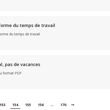
réforme du temps de travail
éforme du temps de travail
al, pas de vacances
 au format PDF
153
154
155
156
…
170