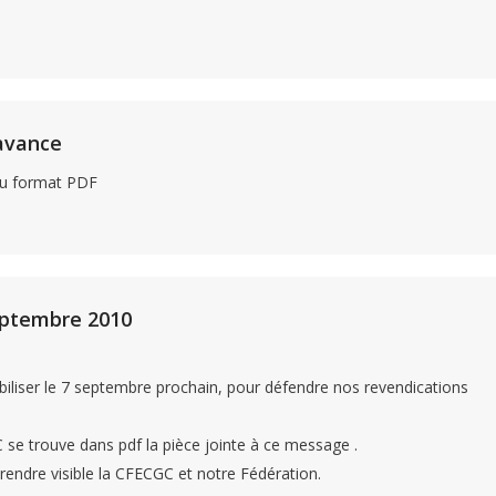
 avance
 au format PDF
eptembre 2010
iliser le 7 septembre prochain, pour défendre nos revendications
 se trouve dans pdf la pièce jointe à ce message .
rendre visible la CFECGC et notre Fédération.